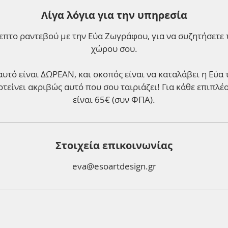
Λίγα λόγια για την υπηρεσία
επτο ραντεβού με την Εύα Ζωγράφου, για να συζητήσετε 
χώρου σου.
αυτό είναι ΔΩΡΕΑΝ, και σκοπός είναι να καταλάβει η Εύα
τείνει ακριβώς αυτό που σου ταιριάζει! Για κάθε επιπλ
είναι 65€ (συν ΦΠΑ).
Στοιχεία επικοινωνίας
eva@esoartdesign.gr