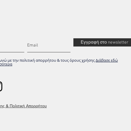
Εγγραφή στο newsletter
νώ με την πολιτική απορρήτου & τους όρους χρήσης
Διάβασε εδώ
σότερα
ης & Πολιτική Απορρήτου