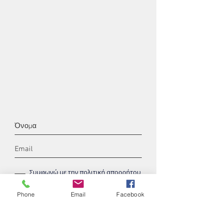
Συμφωνώ με την πολιτική απορρήτου
& τους όρους χρήσης
Διάβασε εδώ
περισσότερα
Phone
Email
Facebook
Εγγραφή στο newsletter